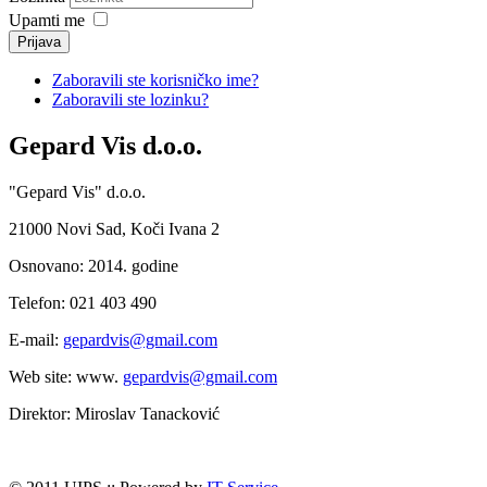
Upamti me
Prijava
Zaboravili ste korisničko ime?
Zaboravili ste lozinku?
Gepard Vis d.o.o.
"Gepard Vis" d.o.o.
21000 Novi Sad, Koči Ivana 2
Osnovano: 2014. godine
Telefon: 021 403 490
E-mail:
gepardvis@gmail.com
Web site: www.
gepardvis@gmail.com
Direktor: Miroslav Tanacković