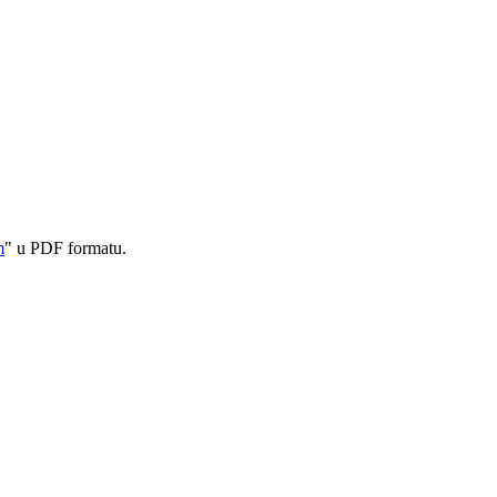
m
" u PDF formatu.