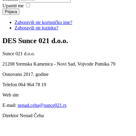
Upamti me
Prijava
Zaboravili ste korisničko ime?
Zaboravili ste lozinku?
DES Sunce 021 d.o.o.
Sunce 021 d.o.o.
21208 Sremska Kamenica - Novi Sad, Vojvode Putnika 79
Osnovano 2017. godine
Telefon 064 964 78 19
Web site
E-mail:
nenad.ceha@sunce021.rs
Direktor Nenad Čeha