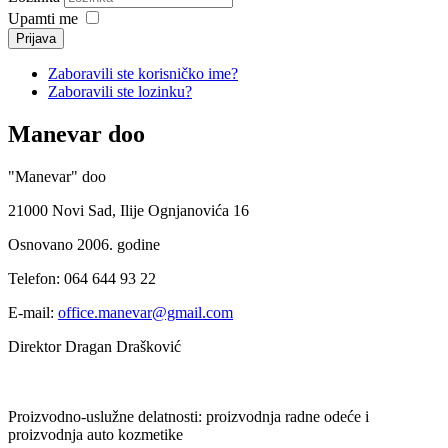
Upamti me
Prijava
Zaboravili ste korisničko ime?
Zaboravili ste lozinku?
Manevar doo
"Manevar" doo
21000 Novi Sad, Ilije Ognjanovića 16
Osnovano 2006. godine
Telefon: 064 644 93 22
E-mail:
office.manevar@gmail.com
Direktor Dragan Drašković
Proizvodno-uslužne delatnosti: proizvodnja radne odeće i
proizvodnja auto kozmetike