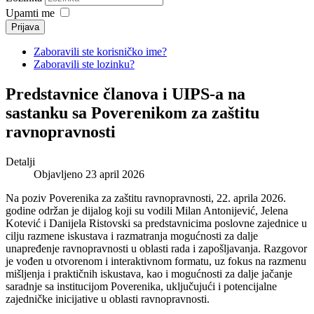
Upamti me
Prijava
Zaboravili ste korisničko ime?
Zaboravili ste lozinku?
Predstavnice članova i UIPS-a na
sastanku sa Poverenikom za zaštitu
ravnopravnosti
Detalji
Objavljeno 23 april 2026
Na poziv Poverenika za zaštitu ravnopravnosti, 22. aprila 2026.
godine održan je dijalog koji su vodili Milan Antonijević, Jelena
Kotević i Danijela Ristovski sa predstavnicima poslovne zajednice u
cilju razmene iskustava i razmatranja mogućnosti za dalje
unapređenje ravnopravnosti u oblasti rada i zapošljavanja. Razgovor
je vođen u otvorenom i interaktivnom formatu, uz fokus na razmenu
mišljenja i praktičnih iskustava, kao i mogućnosti za dalje jačanje
saradnje sa institucijom Poverenika, uključujući i potencijalne
zajedničke inicijative u oblasti ravnopravnosti.