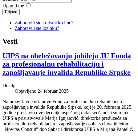
Upamti me
Prijava
Zaboravili ste korisničko ime?
Zaboravili ste lozinku?
Vesti
UIPS na obeležavanju jubileja JU Fonda
za profesionalnu rehabilitaciju i
zapošljavanje invalida Republike Srpske
Detalji
Objavljeno 24 februar 2025
Na poziv Javne ustanove Fond za profesionalnu rehabilitaciju i
zapošljavanje invalida Republike Srpske, koji je 20. februara 2025.
godine proslavio dve decenije uspešnog rada, svečanosti su u ime
UIPS-a prisustvovale Marija Ignjatović, direktorka preduzeća za
profesionalnu rehabilitaciju i zapošljavanje osoba sa invaliditetom
"Novitas Consult" doo Šabac i direktorka UIPS-a Mirjana Pantelić.