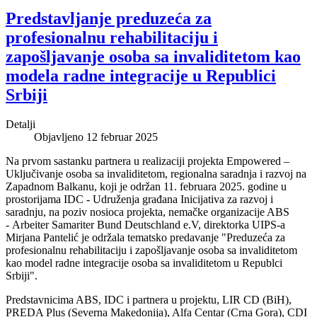
Predstavljanje preduzeća za
profesionalnu rehabilitaciju i
zapošljavanje osoba sa invaliditetom kao
modela radne integracije u Republici
Srbiji
Detalji
Objavljeno 12 februar 2025
Na prvom sastanku partnera u realizaciji projekta Empowered –
Uključivanje osoba sa invaliditetom, regionalna saradnja i razvoj na
Zapadnom Balkanu, koji je održan 11. februara 2025. godine u
prostorijama IDC - Udruženja građana Inicijativa za razvoj i
saradnju, na poziv nosioca projekta, nemačke organizacije ABS
- Arbeiter Samariter Bund Deutschland e.V, direktorka UIPS-a
Mirjana Pantelić je održala tematsko predavanje "Preduzeća za
profesionalnu rehabilitaciju i zapošljavanje osoba sa invaliditetom
kao model radne integracije osoba sa invaliditetom u Republci
Srbiji".
Predstavnicima ABS, IDC i partnera u projektu, LIR CD (BiH),
PREDA Plus (Severna Makedonija), Alfa Centar (Crna Gora), CDI