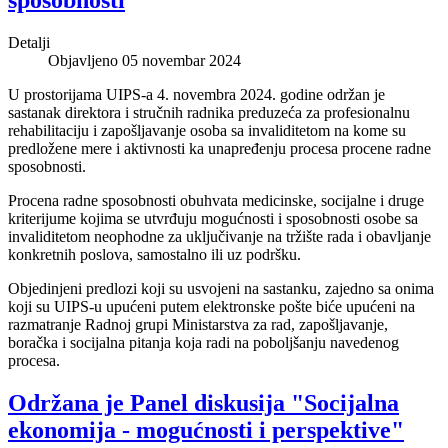
sposobnosti
Detalji
Objavljeno 05 novembar 2024
U prostorijama UIPS-a 4. novembra 2024. godine održan je
sastanak direktora i stručnih radnika preduzeća za profesionalnu
rehabilitaciju i zapošljavanje osoba sa invaliditetom na kome su
predložene mere i aktivnosti ka unapređenju procesa procene radne
sposobnosti.
Procena radne sposobnosti obuhvata medicinske, socijalne i druge
kriterijume kojima se utvrđuju mogućnosti i sposobnosti osobe sa
invaliditetom neophodne za uključivanje na tržište rada i obavljanje
konkretnih poslova, samostalno ili uz podršku.
Objedinjeni predlozi koji su usvojeni na sastanku, zajedno sa onima
koji su UIPS-u upućeni putem elektronske pošte biće upućeni na
razmatranje Radnoj grupi Ministarstva za rad, zapošljavanje,
boračka i socijalna pitanja koja radi na poboljšanju navedenog
procesa.
Održana je Panel diskusija "Socijalna
ekonomija - mogućnosti i perspektive"