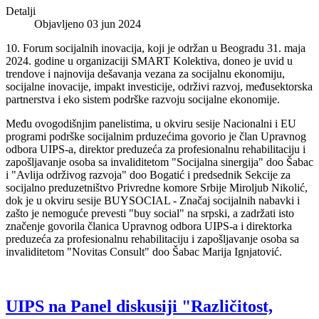
Detalji
Objavljeno 03 jun 2024
10. Forum socijalnih inovacija, koji je održan u Beogradu 31. maja
2024. godine u organizaciji SMART Kolektiva, doneo je uvid u
trendove i najnovija dešavanja vezana za socijalnu ekonomiju,
socijalne inovacije, impakt investicije, održivi razvoj, međusektorska
partnerstva i eko sistem podrške razvoju socijalne ekonomije.
Među ovogodišnjim panelistima, u okviru sesije Nacionalni i EU
programi podrške socijalnim prduzećima govorio je član Upravnog
odbora UIPS-a, direktor preduzeća za profesionalnu rehabilitaciju i
zapošljavanje osoba sa invaliditetom "Socijalna sinergija" doo Šabac
i "Avlija održivog razvoja" doo Bogatić i predsednik Sekcije za
socijalno preduzetništvo Privredne komore Srbije Miroljub Nikolić,
dok je u okviru sesije BUYSOCIAL - Značaj socijalnih nabavki i
zašto je nemoguće prevesti "buy social" na srpski, a zadržati isto
značenje govorila članica Upravnog odbora UIPS-a i direktorka
preduzeća za profesionalnu rehabilitaciju i zapošljavanje osoba sa
invaliditetom "Novitas Consult" doo Šabac Marija Ignjatović.
UIPS na Panel diskusiji "Različitost,